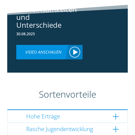
3148:
Gemeinsamkeiten
und
Unterschiede
30.08.2025
VIDEO ANSCHAUEN
Sortenvorteile
Hohe Erträge
Rasche Jugendentwicklung