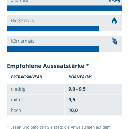
Silomais
Biogasmais
Körnermais
Empfohlene Aussaatstärke *
2
ERTRAGSNIVEAU
KÖRNER/M
niedrig
9,0 - 9,5
mittel
9,5
hoch
10,0
* Lesen und befolgen Sie stets die Anweisungen auf dem