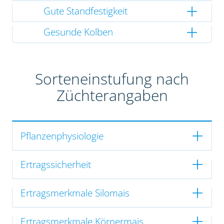
Gute Standfestigkeit
Gesunde Kolben
Sorteneinstufung nach
Züchterangaben
Pflanzenphysiologie
Ertragssicherheit
Ertragsmerkmale Silomais
Ertragsmerkmale Körnermais