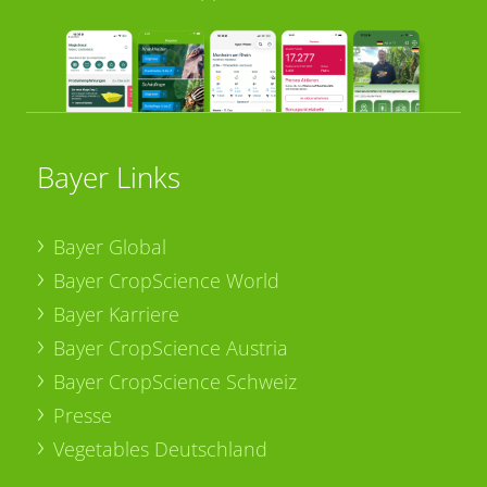
Bayer Links
Bayer Global
Bayer CropScience World
Bayer Karriere
Bayer CropScience Austria
Bayer CropScience Schweiz
Presse
Vegetables Deutschland