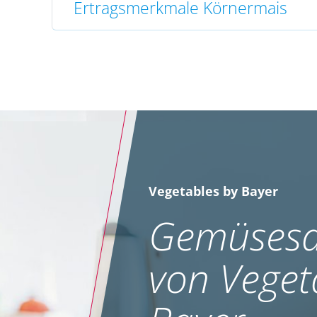
Ertragsmerkmale Körnermais
Vegetables by Bayer
Gemüsesa
von Veget