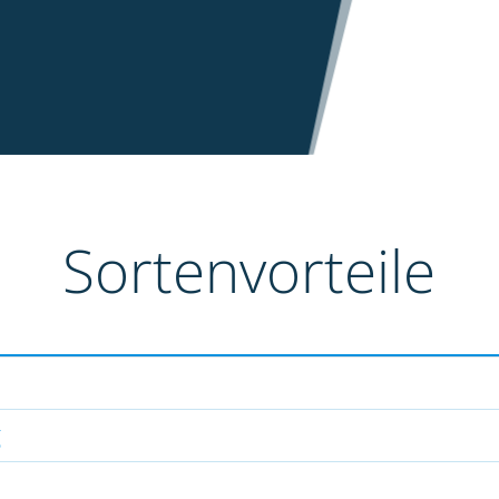
Sortenvorteile
g