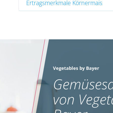
Ertragsmerkmale Körnermais
Vegetables by Bayer
Gemüsesa
von Veget