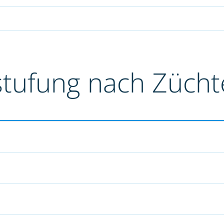
stufung nach Züch