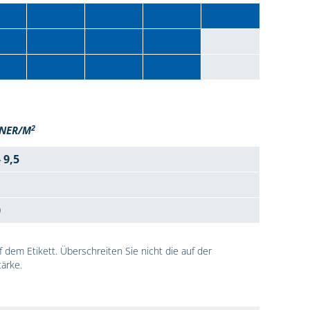
2
NER/M
- 9,5
0
dem Etikett. Überschreiten Sie nicht die auf der
ärke.