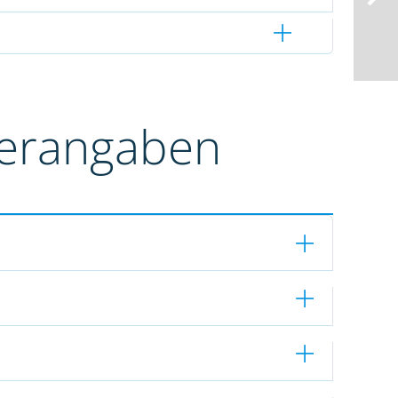
terangaben