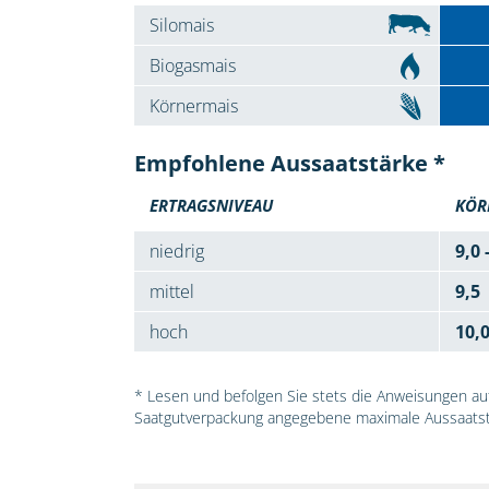
Silomais
Biogasmais
Körnermais
Empfohlene Aussaatstärke *
ERTRAGSNIVEAU
KÖR
niedrig
9,0 
mittel
9,5
hoch
10,
* Lesen und befolgen Sie stets die Anweisungen auf 
Saatgutverpackung angegebene maximale Aussaatst