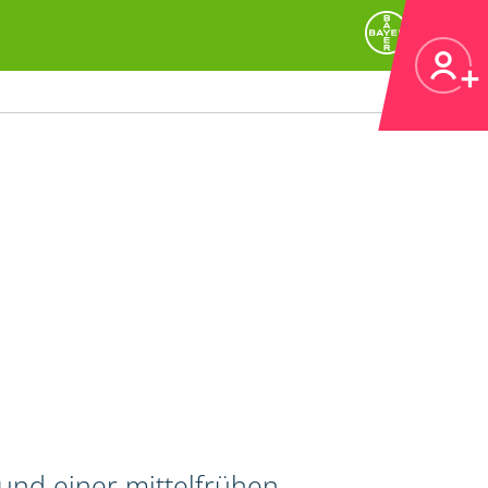
 und einer mittelfrühen