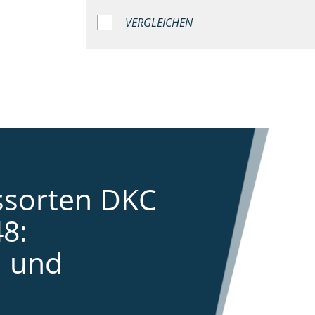
VERGLEICHEN
ssorten DKC
8:
 und