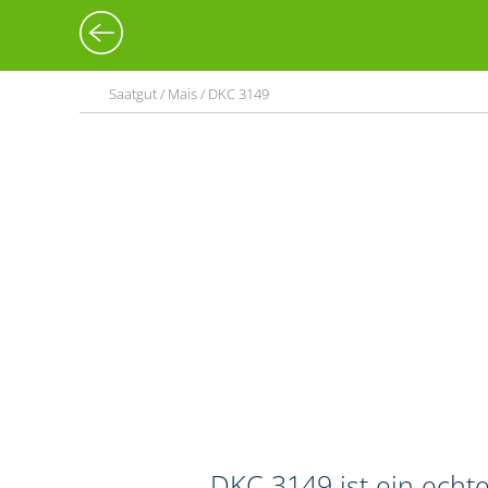
Saatgut / Mais / DKC 3149
DKC 3149 ist ein echte