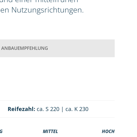
llen Nutzungsrichtungen.
ANBAUEMPFEHLUNG
Reifezahl:
ca. S 220 | ca. K 230
G
MITTEL
HOCH