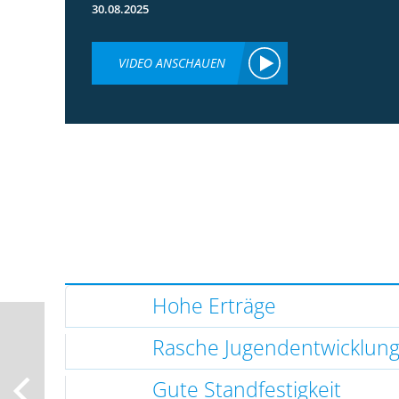
30.08.2025
VIDEO ANSCHAUEN
Hohe Erträge
Rasche Jugendentwicklun
Gute Standfestigkeit