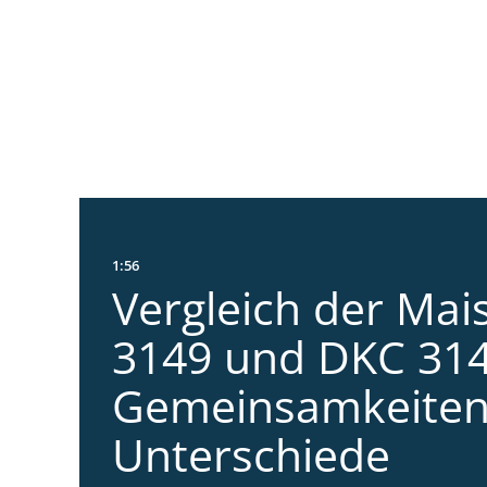
1:56
Vergleich der Mai
3149 und DKC 314
Gemeinsamkeiten
Unterschiede