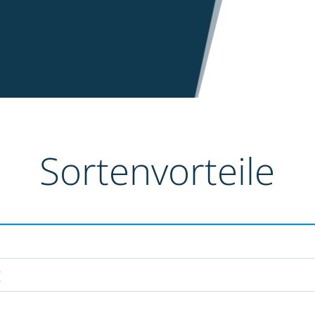
Sortenvorteile
g