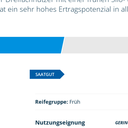
hat ein sehr hohes Ertragspotenzial in a
SAATGUT
Reifegruppe:
Früh
Nutzungseignung
GERIN