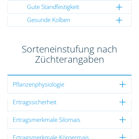
Gute Standfestigkeit
Gesunde Kolben
Sorteneinstufung nach
Züchterangaben
Pflanzenphysiologie
Ertragssicherheit
Ertragsmerkmale Silomais
Ertragsmerkmale Körnermais