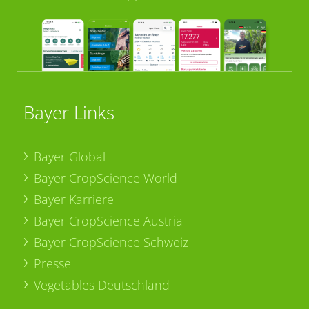
Bayer Links
Bayer Global
Bayer CropScience World
Bayer Karriere
Bayer CropScience Austria
Bayer CropScience Schweiz
Presse
Vegetables Deutschland