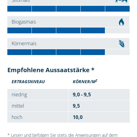
Silomais
Biogasmais
Körnermais
Empfohlene Aussaatstärke *
2
ERTRAGSNIVEAU
KÖRNER/M
niedrig
9,0 - 9,5
mittel
9,5
hoch
10,0
* Lesen und befolgen Sie stets die Anweisungen auf dem