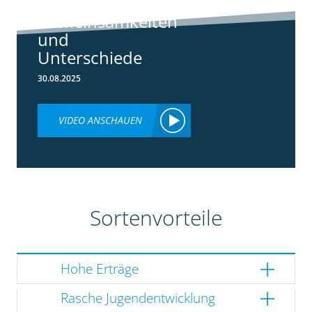
3148:
Gemeinsamkeiten
und
Unterschiede
30.08.2025
VIDEO ANSCHAUEN
Sortenvorteile
Hohe Erträge
Rasche Jugendentwicklung