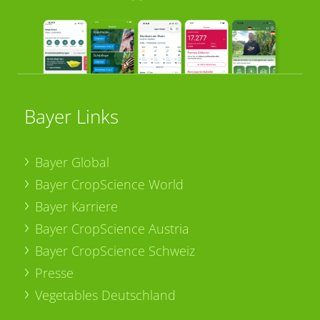
Bayer Links
Bayer Global
Bayer CropScience World
Bayer Karriere
Bayer CropScience Austria
Bayer CropScience Schweiz
Presse
Vegetables Deutschland