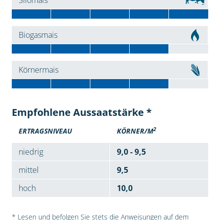
Silomais
Biogasmais
Körnermais
Empfohlene Aussaatstärke *
2
ERTRAGSNIVEAU
KÖRNER/M
niedrig
9,0 - 9,5
mittel
9,5
hoch
10,0
* Lesen und befolgen Sie stets die Anweisungen auf dem