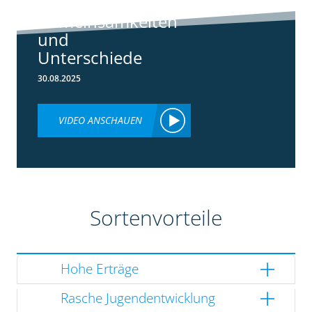
3148:
Gemeinsamkeiten
und
Unterschiede
30.08.2025
VIDEO ANSCHAUEN
Sortenvorteile
Hohe Erträge
Rasche Jugendentwicklung