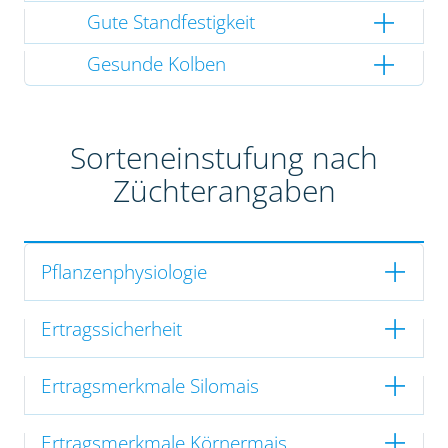
Gute Standfestigkeit
Gesunde Kolben
Sorteneinstufung nach
Züchterangaben
Pflanzenphysiologie
Ertragssicherheit
Ertragsmerkmale Silomais
Ertragsmerkmale Körnermais