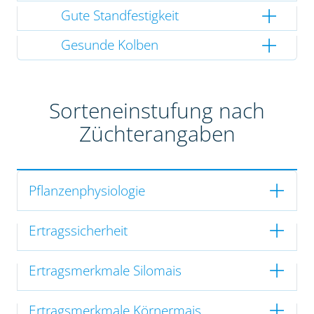
Gute Standfestigkeit
Gesunde Kolben
Sorteneinstufung nach
Züchterangaben
Pflanzenphysiologie
Ertragssicherheit
Ertragsmerkmale Silomais
Ertragsmerkmale Körnermais