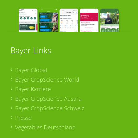
Bayer Links
Bayer Global
Bayer CropScience World
Bayer Karriere
Bayer CropScience Austria
Bayer CropScience Schweiz
Presse
Vegetables Deutschland