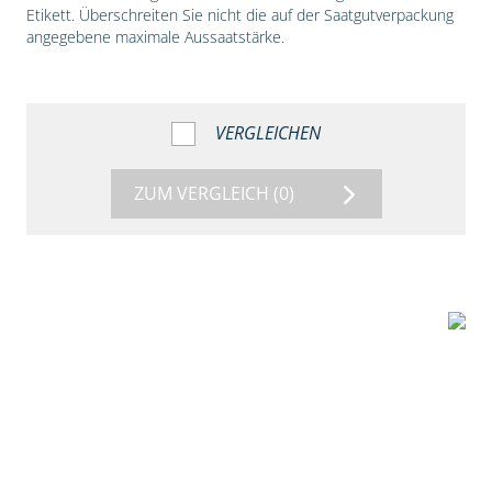
Etikett. Überschreiten Sie nicht die auf der Saatgutverpackung
angegebene maximale Aussaatstärke.
VERGLEICHEN
ZUM VERGLEICH
(0)
1:56
Vergleich der
Maissorten DKC
3149 und DKC