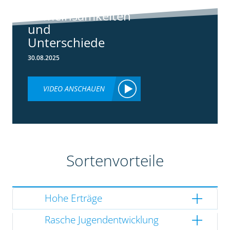
3148:
Gemeinsamkeiten
und
Unterschiede
30.08.2025
VIDEO ANSCHAUEN
Sortenvorteile
Hohe Erträge
Rasche Jugendentwicklung