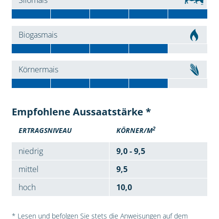
Silomais
Biogasmais
Körnermais
Empfohlene Aussaatstärke *
2
ERTRAGSNIVEAU
KÖRNER/M
niedrig
9,0 - 9,5
mittel
9,5
hoch
10,0
* Lesen und befolgen Sie stets die Anweisungen auf dem