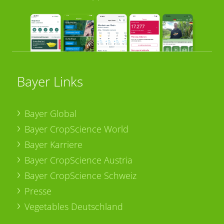
Bayer Links
Bayer Global
Bayer CropScience World
Bayer Karriere
Bayer CropScience Austria
Bayer CropScience Schweiz
Presse
Vegetables Deutschland