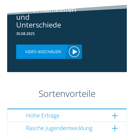
3148:
Gemeinsamkeiten
und
Unterschiede
30.08.2025
VIDEO ANSCHAUEN
Sortenvorteile
Hohe Erträge
Rasche Jugendentwicklung