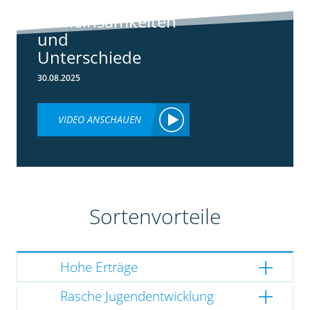
3148:
Gemeinsamkeiten
und
Unterschiede
30.08.2025
VIDEO ANSCHAUEN
Sortenvorteile
Hohe Erträge
Rasche Jugendentwicklung