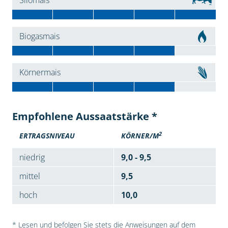
Silomais
Biogasmais
Körnermais
Empfohlene Aussaatstärke *
2
ERTRAGSNIVEAU
KÖRNER/M
niedrig
9,0 - 9,5
mittel
9,5
hoch
10,0
* Lesen und befolgen Sie stets die Anweisungen auf dem