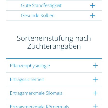
Gute Standfestigkeit
Gesunde Kolben
Sorteneinstufung nach
Züchterangaben
Pflanzenphysiologie
Ertragssicherheit
Ertragsmerkmale Silomais
Ertragsmerkmale Körnermais