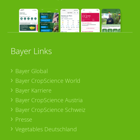
Bayer Links
Bayer Global
Bayer CropScience World
Bayer Karriere
Bayer CropScience Austria
Bayer CropScience Schweiz
Presse
Vegetables Deutschland