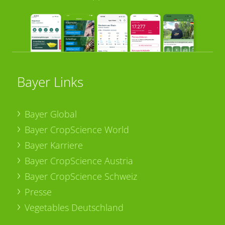
Bayer Links
Bayer Global
Bayer CropScience World
Bayer Karriere
Bayer CropScience Austria
Bayer CropScience Schweiz
Presse
Vegetables Deutschland