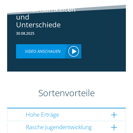
3148:
Gemeinsamkeiten
und
Unterschiede
30.08.2025
VIDEO ANSCHAUEN
Sortenvorteile
Hohe Erträge
Rasche Jugendentwicklung