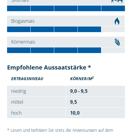
Silomais
Biogasmais
Körnermais
Empfohlene Aussaatstärke *
2
ERTRAGSNIVEAU
KÖRNER/M
niedrig
9,0 - 9,5
mittel
9,5
hoch
10,0
* Lesen und befolgen Sie stets die Anweisungen auf dem