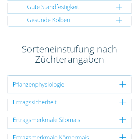
Gute Standfestigkeit
Gesunde Kolben
Sorteneinstufung nach
Züchterangaben
Pflanzenphysiologie
Ertragssicherheit
Ertragsmerkmale Silomais
Ertragsmerkmale Körnermais