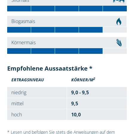
Silomais
Biogasmais
Körnermais
Empfohlene Aussaatstärke *
2
ERTRAGSNIVEAU
KÖRNER/M
niedrig
9,0 - 9,5
mittel
9,5
hoch
10,0
* Lesen und befolgen Sie stets die Anweisungen auf dem