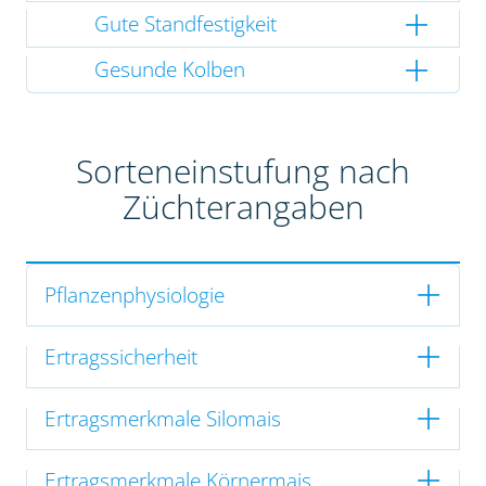
Gute Standfestigkeit
Gesunde Kolben
Sorteneinstufung nach
Züchterangaben
Pflanzenphysiologie
Ertragssicherheit
Ertragsmerkmale Silomais
Ertragsmerkmale Körnermais