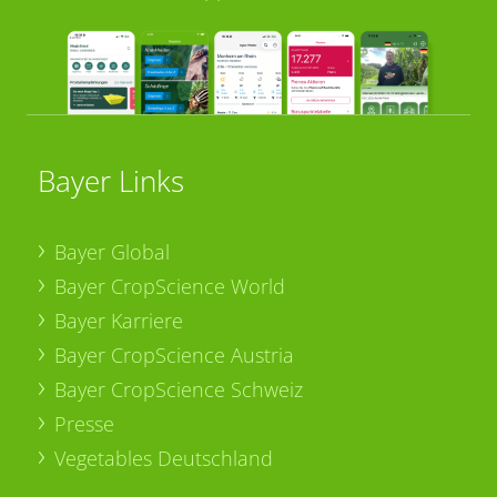
Bayer Links
Bayer Global
Bayer CropScience World
Bayer Karriere
Bayer CropScience Austria
Bayer CropScience Schweiz
Presse
Vegetables Deutschland