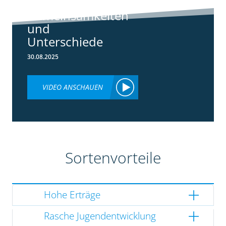
3148:
Gemeinsamkeiten
und
Unterschiede
30.08.2025
VIDEO ANSCHAUEN
Sortenvorteile
Hohe Erträge
Rasche Jugendentwicklung