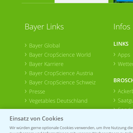
Bayer Links
Infos
LINKS
Bayer Global
Bayer CropScience World
Apps
Bayer Karriere
Wetter
Bayer CropScience Austria
BROSC
Bayer CropScience Schweiz
Acker
Presse
Saatg
Vegetables Deutschland
Sonde
Einsatz von Cookies
Wir würden gerne optionale Cookies verwenden, um Ihre Nutzung dies