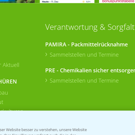
Verantwortung & Sorgfalt
PAMIRA - Packmittelrücknahme
Sammelstellen und Termine
 Aktuell
PRE - Chemikalien sicher entsorge
Sammelstellen und Termine
HÜREN
bau
ut
rkulturen
er Website besser zu verstehen, unsere Website