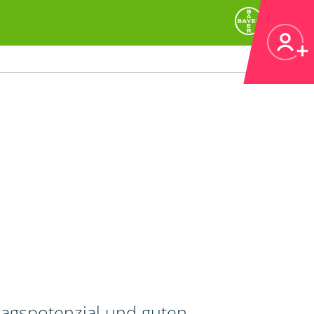
ragspotenzial und guten