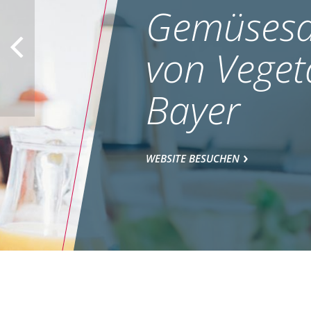
Gemüsesa
von Veget
Bayer
WEBSITE BESUCHEN