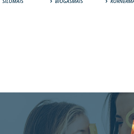
SILOMAIS
BIOGASMAIS
KÖRNERMA