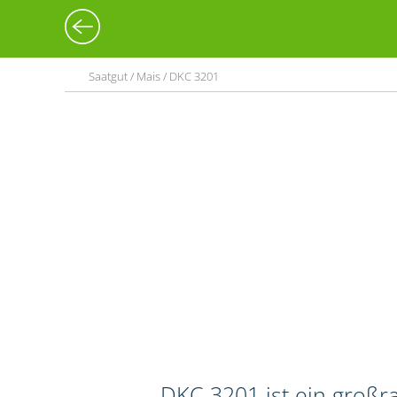
Saatgut / Mais / DKC 3201
DKC 3201 ist ein großr