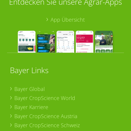
Entdecken Sie unsere Agrar-Apps
App Übersicht
Bayer Links
Bayer Global
Bayer CropScience World
Bayer Karriere
Bayer CropScience Austria
Bayer CropScience Schweiz