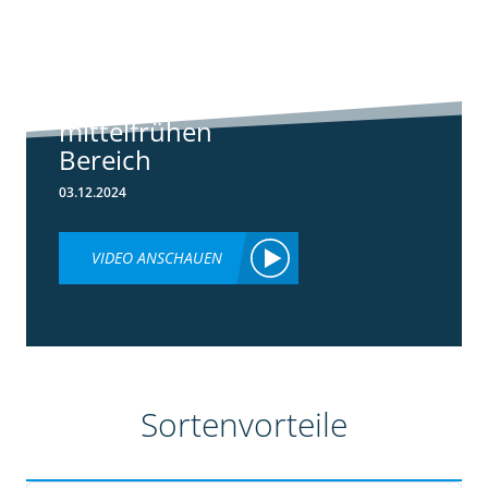
Standortreport
Borken -
Sortenempfehlung
im frühen und
mittelfrühen
Bereich
03.12.2024
VIDEO ANSCHAUEN
Sortenvorteile