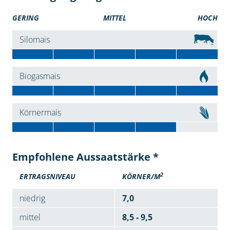
GERING
MITTEL
HOCH
Silomais
Biogasmais
Körnermais
Empfohlene Aussaatstärke *
2
ERTRAGSNIVEAU
KÖRNER/M
niedrig
7,0
mittel
8,5 - 9,5