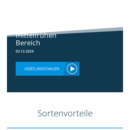
Standortreport
Borken -
Sortenempfehlung
im frühen und
mittelfrühen
Bereich
03.12.2024
VIDEO ANSCHAUEN
Sortenvorteile