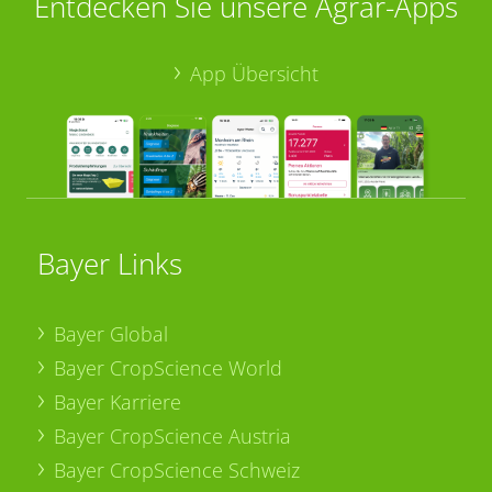
Entdecken Sie unsere Agrar-Apps
App Übersicht
Bayer Links
Bayer Global
Bayer CropScience World
Bayer Karriere
Bayer CropScience Austria
Bayer CropScience Schweiz