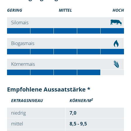
GERING
MITTEL
HOCH
Silomais
Biogasmais
Körnermais
Empfohlene Aussaatstärke *
2
ERTRAGSNIVEAU
KÖRNER/M
niedrig
7,0
mittel
8,5 - 9,5