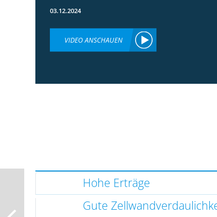
03.12.2024
VIDEO ANSCHAUEN
Hohe Erträge
Gute Zellwandverdaulichke