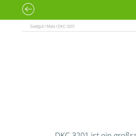
Saatgut / Mais / DKC 3201
DKC 3201 ist ein großr