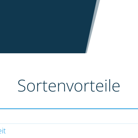
Sortenvorteile
it