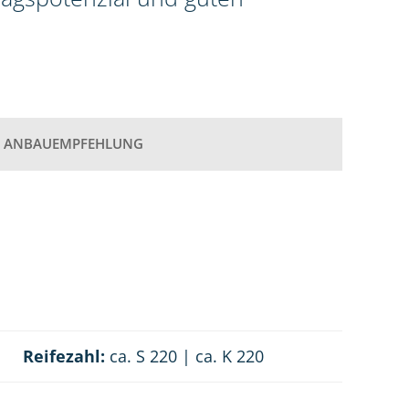
ANBAUEMPFEHLUNG
Reifezahl:
ca. S 220 | ca. K 220