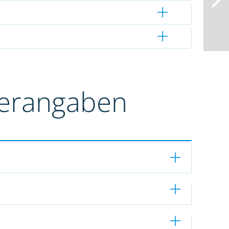
terangaben