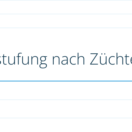
stufung nach Züch