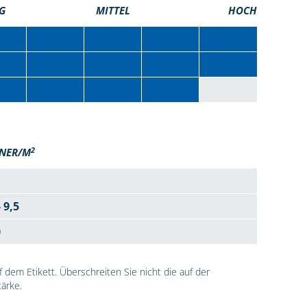
G
MITTEL
HOCH
2
NER/M
- 9,5
0
dem Etikett. Überschreiten Sie nicht die auf der
ärke.