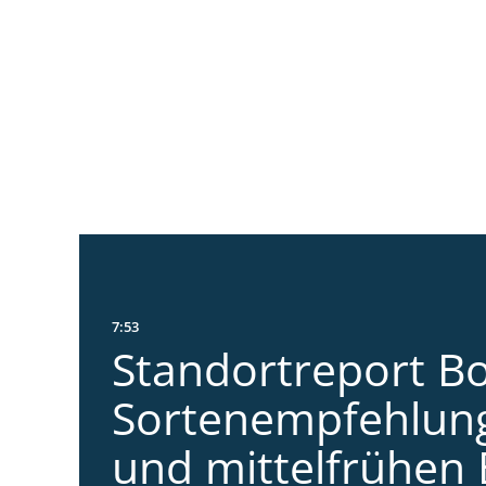
7:53
Standortreport Bo
Sortenempfehlung
und mittelfrühen 