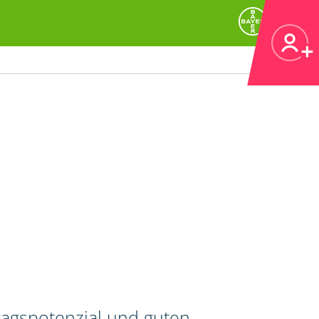
ragspotenzial und guten