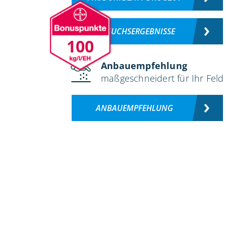
VERSUCHSERGEBNISSE
100
Anbauempfehlung
maßgeschneidert für Ihr Feld
ANBAUEMPFEHLUNG