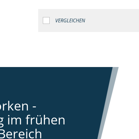
VERGLEICHEN
rken -
 im frühen
Bereich