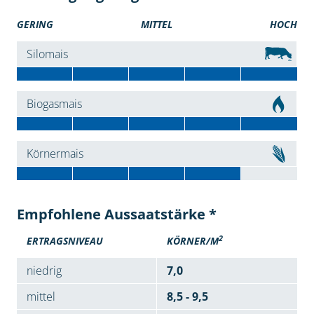
GERING
MITTEL
HOCH
Silomais
Biogasmais
Körnermais
Empfohlene Aussaatstärke *
2
ERTRAGSNIVEAU
KÖRNER/M
niedrig
7,0
mittel
8,5 - 9,5