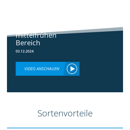
Standortreport
Borken -
Sortenempfehlung
im frühen und
mittelfrühen
Bereich
03.12.2024
VIDEO ANSCHAUEN
Sortenvorteile