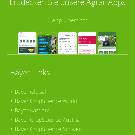
Entdecken Sie unsere Agrar-Apps
App Übersicht
Bayer Links
Bayer Global
Bayer CropScience World
Bayer Karriere
Bayer CropScience Austria
Bayer CropScience Schweiz