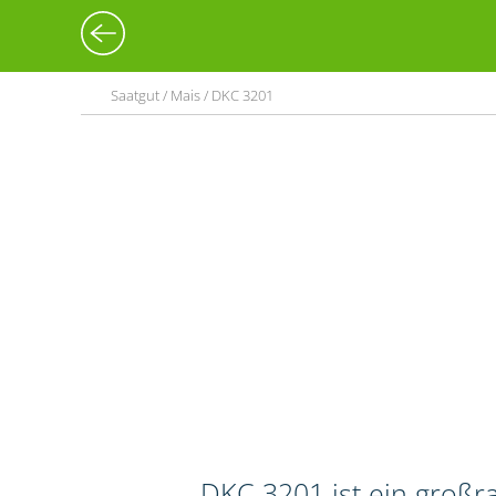
Saatgut / Mais / DKC 3201
DKC 3201 ist ein großr