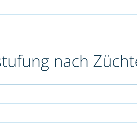
stufung nach Züch