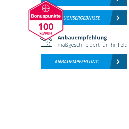
VERSUCHSERGEBNISSE
100
Anbauempfehlung
maßgeschneidert für Ihr Feld
ANBAUEMPFEHLUNG