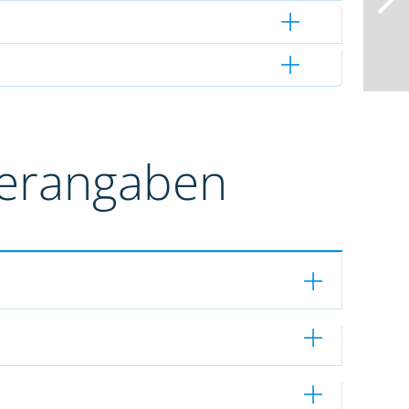
terangaben