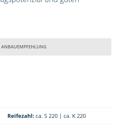
ANBAUEMPFEHLUNG
Reifezahl:
ca. S 220 | ca. K 220