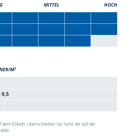
G
MITTEL
HOCH
2
NER/M
- 9,5
0
dem Etikett. Überschreiten Sie nicht die auf der
ärke.