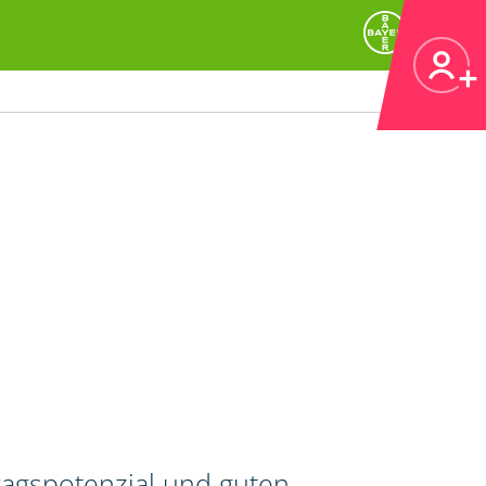
ragspotenzial und guten