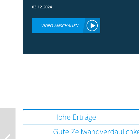
03.12.2024
VIDEO ANSCHAUEN
Hohe Erträge
Gute Zellwandverdaulichke