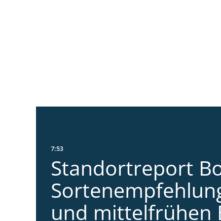
7:53
Standortreport Bo
Sortenempfehlung
und mittelfrühen 