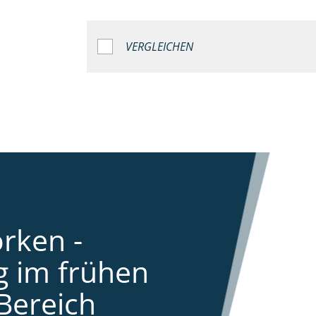
VERGLEICHEN
rken -
 im frühen
Bereich