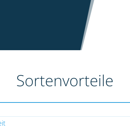
Sortenvorteile
it