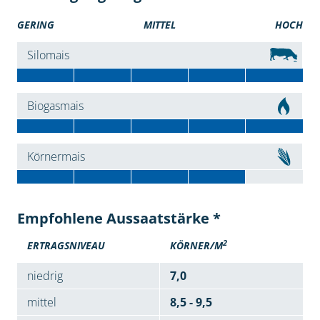
GERING
MITTEL
HOCH
Silomais
Biogasmais
Körnermais
Empfohlene Aussaatstärke *
2
ERTRAGSNIVEAU
KÖRNER/M
niedrig
7,0
mittel
8,5 - 9,5