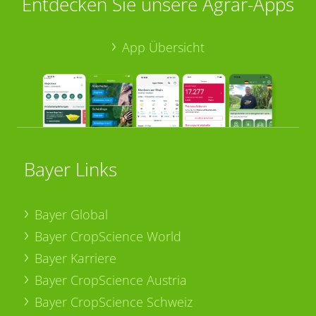
Entdecken Sie unsere Agrar-Apps
App Übersicht
Bayer Links
Bayer Global
Bayer CropScience World
Bayer Karriere
Bayer CropScience Austria
Bayer CropScience Schweiz