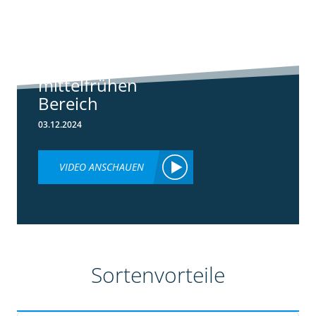
Standortreport
Borken -
Sortenempfehlung
im frühen und
mittelfrühen
Bereich
03.12.2024
VIDEO ANSCHAUEN
Sortenvorteile