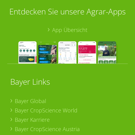
Entdecken Sie unsere Agrar-Apps
App Übersicht
Bayer Links
Bayer Global
Bayer CropScience World
Bayer Karriere
Bayer CropScience Austria