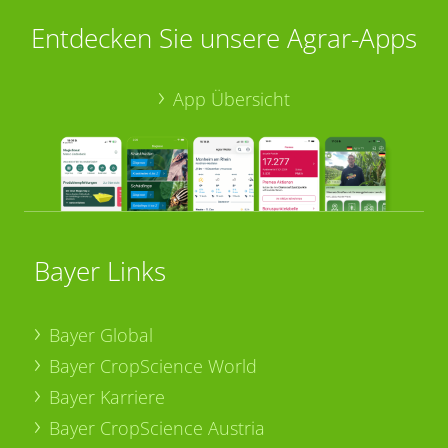
Entdecken Sie unsere Agrar-Apps
App Übersicht
Bayer Links
Bayer Global
Bayer CropScience World
Bayer Karriere
Bayer CropScience Austria