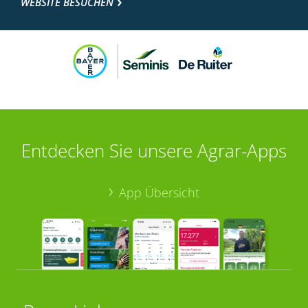
WEBSITE BESUCHEN
Entdecken Sie unsere Agrar-Apps
App Übersicht