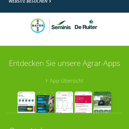
WEBSITE BESUCHEN
Entdecken Sie unsere Agrar-Apps
App Übersicht