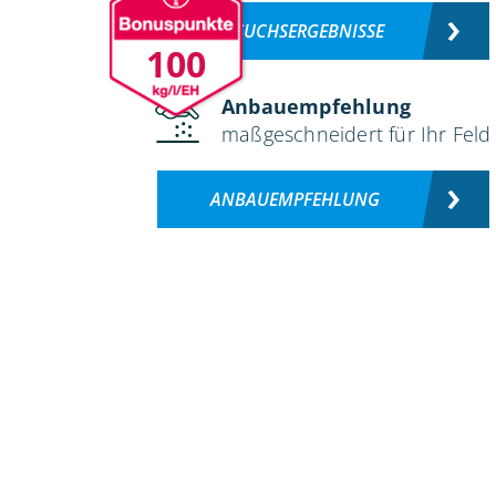
VERSUCHSERGEBNISSE
100
Anbauempfehlung
maßgeschneidert für Ihr Feld
ANBAUEMPFEHLUNG