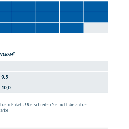
2
NER/M
- 9,5
- 10,0
dem Etikett. Überschreiten Sie nicht die auf der
ärke.