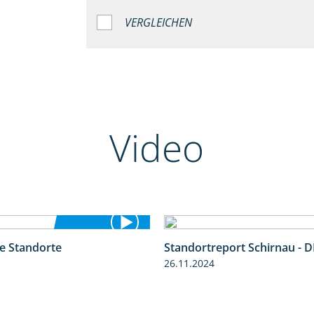
VERGLEICHEN
Video
se Standorte
Standortreport Schirnau - D
0:53
26.11.2024