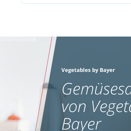
Vegetables by Bayer
Gemüsesa
von Veget
Bayer