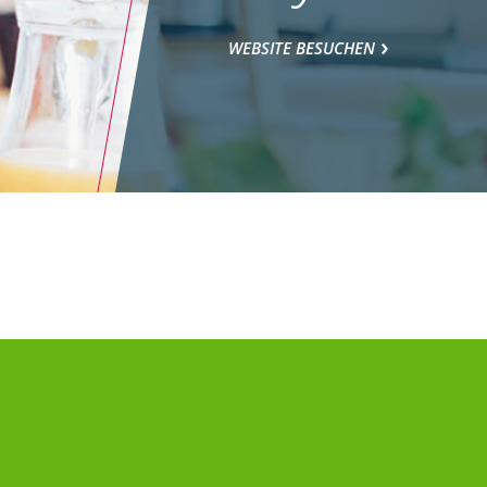
WEBSITE BESUCHEN