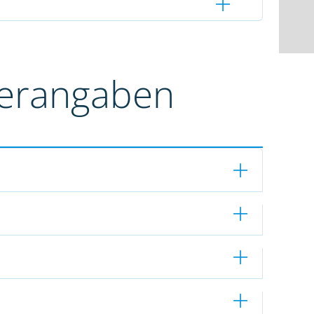
terangaben