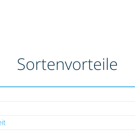
Sortenvorteile
it