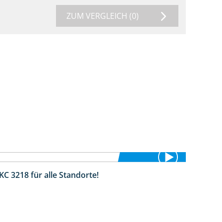
ZUM VERGLEICH
(0)
KC 3218 für alle Standorte!
2:02