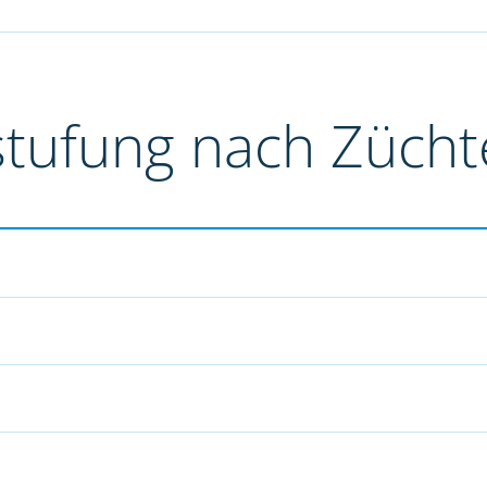
stufung nach Züch