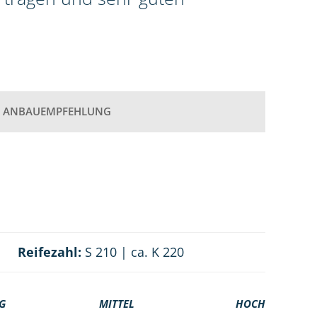
ANBAUEMPFEHLUNG
Reifezahl:
S 210 | ca. K 220
G
MITTEL
HOCH