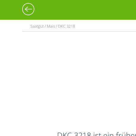
Saatgut / Mais / DKC 3218
DKC 3218 ist ein frühe