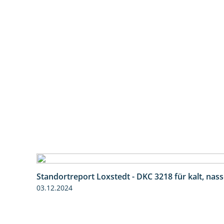
Standortreport Loxstedt - DKC 3218 für kalt, nas
03.12.2024