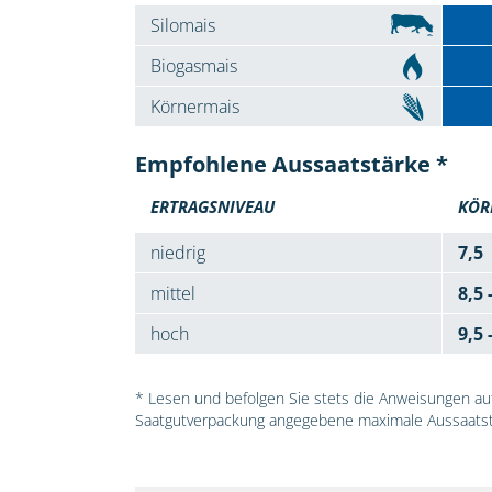
Silomais
Biogasmais
Körnermais
Empfohlene Aussaatstärke *
ERTRAGSNIVEAU
KÖR
niedrig
7,5
mittel
8,5 
hoch
9,5 
* Lesen und befolgen Sie stets die Anweisungen auf 
Saatgutverpackung angegebene maximale Aussaatst