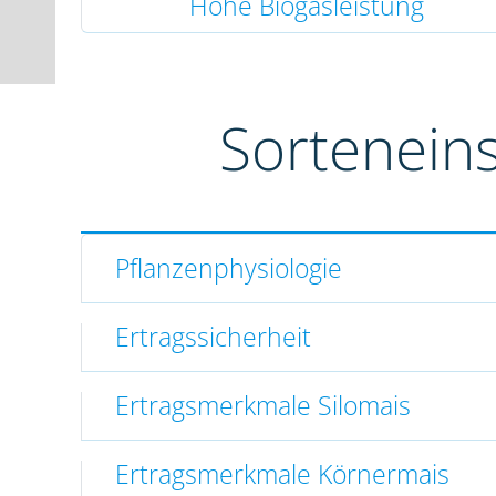
Hohe Biogasleistung
Sortenein
Pflanzenphysiologie
Ertragssicherheit
Ertragsmerkmale Silomais
Ertragsmerkmale Körnermais