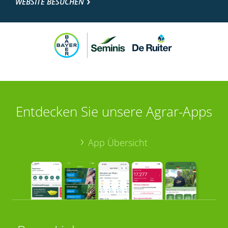
WEBSITE BESUCHEN
Entdecken Sie unsere Agrar-Apps
App Übersicht