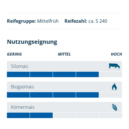
Reifegruppe:
Mittelfrüh
Reifezahl:
ca. S 240
Nutzungseignung
GERING
MITTEL
HOCH
Silomais
Biogasmais
Körnermais