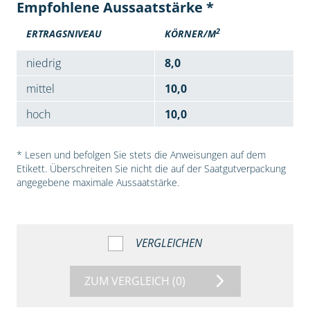
Empfohlene Aussaatstärke *
2
ERTRAGSNIVEAU
KÖRNER/M
niedrig
8,0
mittel
10,0
hoch
10,0
* Lesen und befolgen Sie stets die Anweisungen auf dem
Etikett. Überschreiten Sie nicht die auf der Saatgutverpackung
angegebene maximale Aussaatstärke.
VERGLEICHEN
ZUM VERGLEICH
(0)