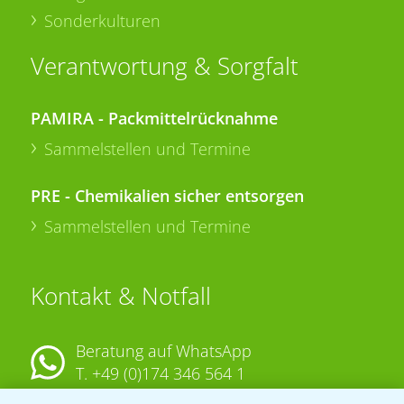
Sonderkulturen
Verantwortung & Sorgfalt
PAMIRA - Packmittelrücknahme
Sammelstellen und Termine
PRE - Chemikalien sicher entsorgen
Sammelstellen und Termine
Kontakt & Notfall
Beratung auf WhatsApp
T.
+49 (0)174 346 564 1