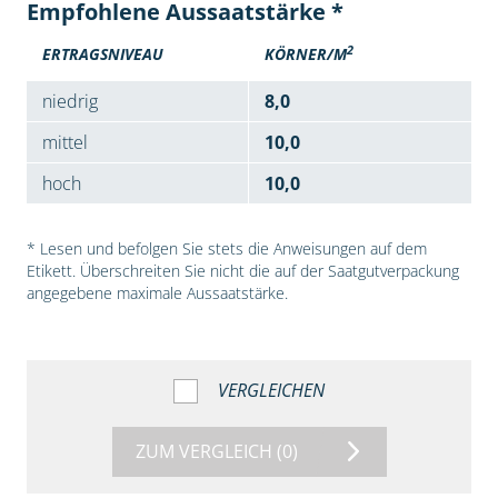
Empfohlene Aussaatstärke *
2
ERTRAGSNIVEAU
KÖRNER/M
niedrig
8,0
mittel
10,0
hoch
10,0
* Lesen und befolgen Sie stets die Anweisungen auf dem
Etikett. Überschreiten Sie nicht die auf der Saatgutverpackung
angegebene maximale Aussaatstärke.
VERGLEICHEN
ZUM VERGLEICH
(0)