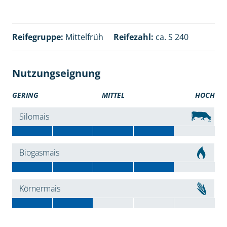
Reifegruppe:
Mittelfrüh
Reifezahl:
ca. S 240
Nutzungseignung
GERING
MITTEL
HOCH
Silomais
Biogasmais
Körnermais