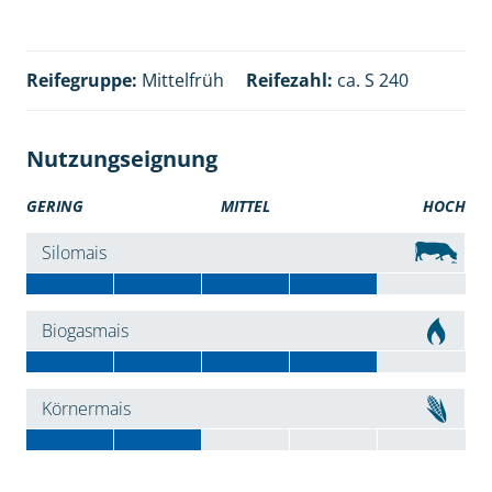
Reifegruppe:
Mittelfrüh
Reifezahl:
ca. S 240
Nutzungseignung
GERING
MITTEL
HOCH
Silomais
Biogasmais
Körnermais