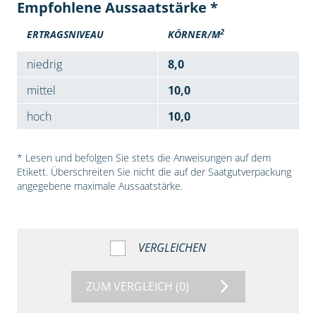
Empfohlene Aussaatstärke *
2
ERTRAGSNIVEAU
KÖRNER/M
niedrig
8,0
mittel
10,0
hoch
10,0
* Lesen und befolgen Sie stets die Anweisungen auf dem
Etikett. Überschreiten Sie nicht die auf der Saatgutverpackung
angegebene maximale Aussaatstärke.
VERGLEICHEN
ZUM VERGLEICH
(0)