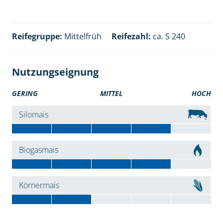
Reifegruppe:
Mittelfrüh
Reifezahl:
ca. S 240
Nutzungseignung
GERING
MITTEL
HOCH
Silomais
Biogasmais
Körnermais