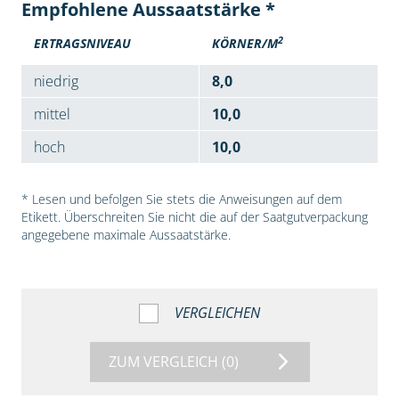
Empfohlene Aussaatstärke *
2
ERTRAGSNIVEAU
KÖRNER/M
niedrig
8,0
mittel
10,0
hoch
10,0
* Lesen und befolgen Sie stets die Anweisungen auf dem
Etikett. Überschreiten Sie nicht die auf der Saatgutverpackung
angegebene maximale Aussaatstärke.
VERGLEICHEN
ZUM VERGLEICH
(0)