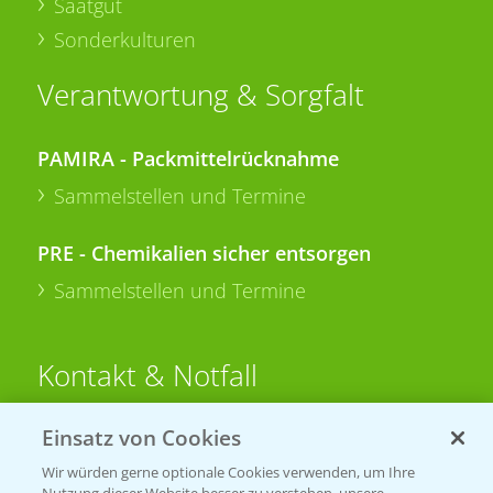
Saatgut
Sonderkulturen
Verantwortung & Sorgfalt
PAMIRA - Packmittelrücknahme
Sammelstellen und Termine
PRE - Chemikalien sicher entsorgen
Sammelstellen und Termine
Kontakt & Notfall
Einsatz von Cookies
Beratung auf WhatsApp
T.
+49 (0)174 346 564 1
Wir würden gerne optionale Cookies verwenden, um Ihre