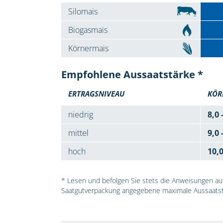
Silomais
Biogasmais
Körnermais
Empfohlene Aussaatstärke *
ERTRAGSNIVEAU
KÖR
niedrig
8,0 
mittel
9,0 
hoch
10,
* Lesen und befolgen Sie stets die Anweisungen auf 
Saatgutverpackung angegebene maximale Aussaatst