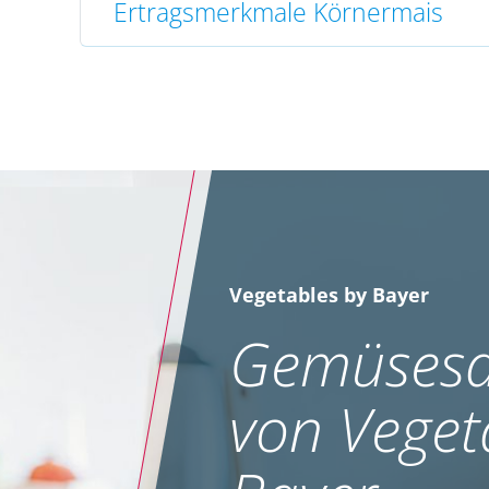
Ertragsmerkmale Körnermais
Vegetables by Bayer
Gemüsesa
von Veget