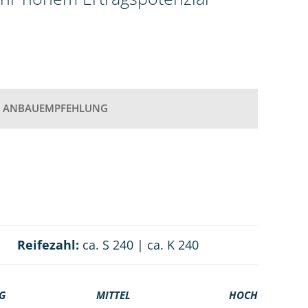
ANBAUEMPFEHLUNG
Reifezahl:
ca. S 240 | ca. K 240
G
MITTEL
HOCH