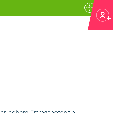
ehr hohem Ertragspotenzial