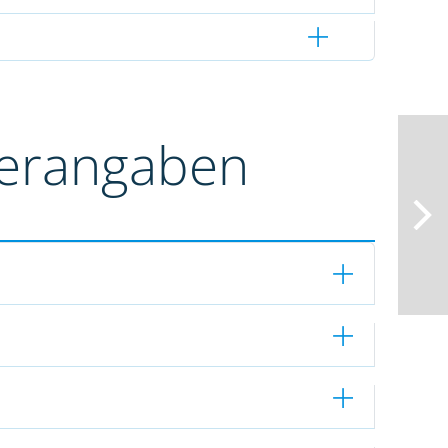
terangaben