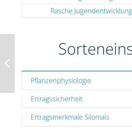
Rasche Jugendentwicklun
Sortenein
Pflanzenphysiologie
Ertragssicherheit
Ertragsmerkmale Silomais