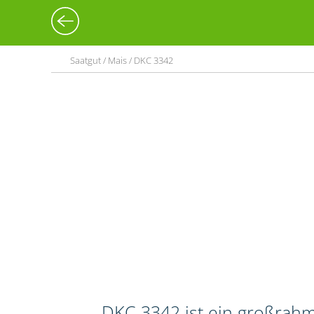
Saatgut / Mais / DKC 3342
DKC 3342 ist ein großrahm