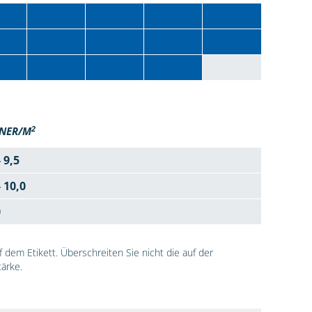
2
NER/M
- 9,5
- 10,0
0
dem Etikett. Überschreiten Sie nicht die auf der
ärke.