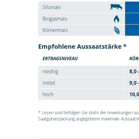
Silomais
Biogasmais
Körnermais
Empfohlene Aussaatstärke *
ERTRAGSNIVEAU
KÖR
niedrig
8,0 
mittel
9,0 
hoch
10,
* Lesen und befolgen Sie stets die Anweisungen auf 
Saatgutverpackung angegebene maximale Aussaatst