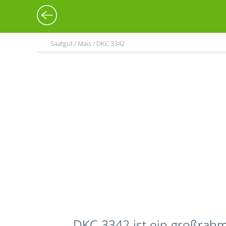
Saatgut / Mais / DKC 3342
DKC 3342 ist ein großrahm