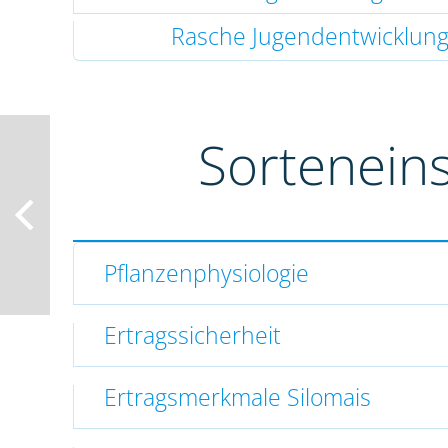
Rasche Jugendentwicklun
Sortenein
Pflanzenphysiologie
Ertragssicherheit
Ertragsmerkmale Silomais