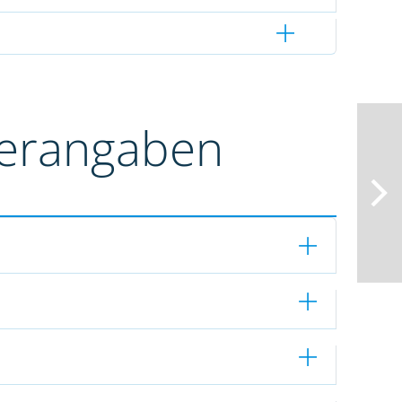
terangaben