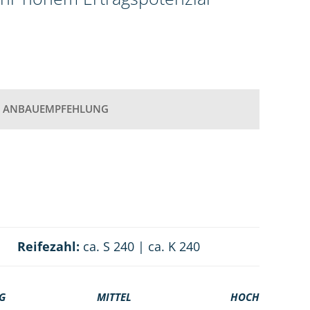
ANBAUEMPFEHLUNG
Reifezahl:
ca. S 240 | ca. K 240
G
MITTEL
HOCH