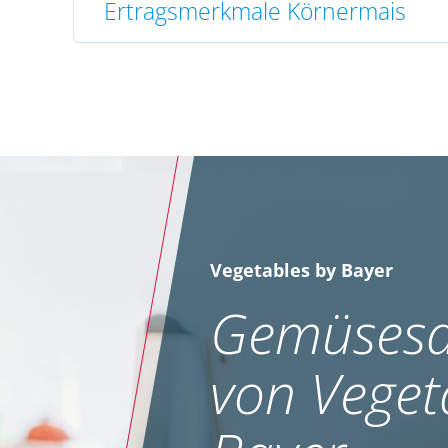
Ertragsmerkmale Körnermais
Vegetables by Bayer
Gemüsesa
von Veget