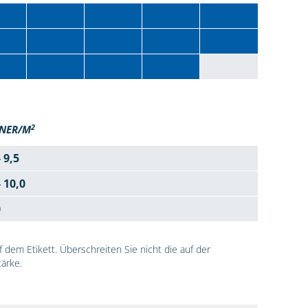
2
NER/M
- 9,5
- 10,0
0
dem Etikett. Überschreiten Sie nicht die auf der
ärke.