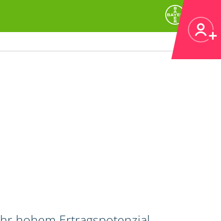
ehr hohem Ertragspotenzial