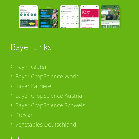
Bayer Links
Bayer Global
Bayer CropScience World
Bayer Karriere
Bayer CropScience Austria
Bayer CropScience Schweiz
Presse
Vegetables Deutschland