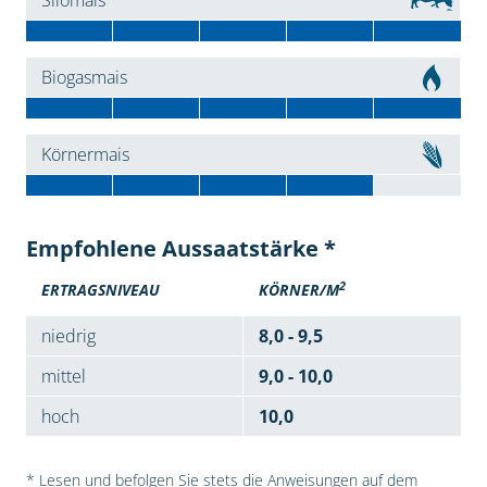
Silomais
Biogasmais
Körnermais
Empfohlene Aussaatstärke *
2
ERTRAGSNIVEAU
KÖRNER/M
niedrig
8,0 - 9,5
mittel
9,0 - 10,0
hoch
10,0
* Lesen und befolgen Sie stets die Anweisungen auf dem