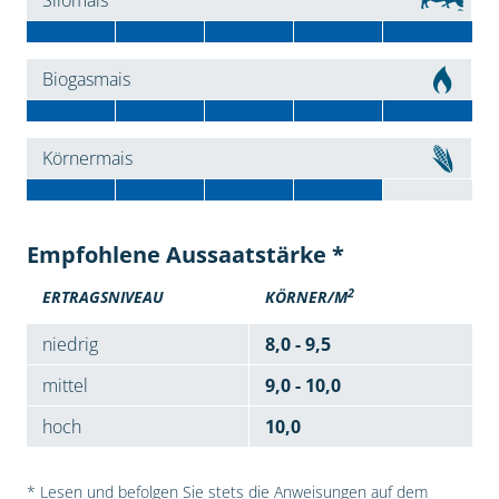
Silomais
Biogasmais
Körnermais
Empfohlene Aussaatstärke *
2
ERTRAGSNIVEAU
KÖRNER/M
niedrig
8,0 - 9,5
mittel
9,0 - 10,0
hoch
10,0
* Lesen und befolgen Sie stets die Anweisungen auf dem