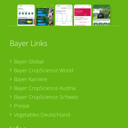
Bayer Links
Bayer Global
Bayer CropScience World
Bayer Karriere
Bayer CropScience Austria
Bayer CropScience Schweiz
Presse
Vegetables Deutschland