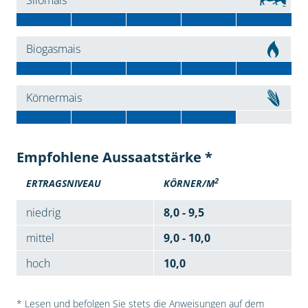
Silomais
Biogasmais
Körnermais
Empfohlene Aussaatstärke *
2
ERTRAGSNIVEAU
KÖRNER/M
niedrig
8,0 - 9,5
mittel
9,0 - 10,0
hoch
10,0
* Lesen und befolgen Sie stets die Anweisungen auf dem