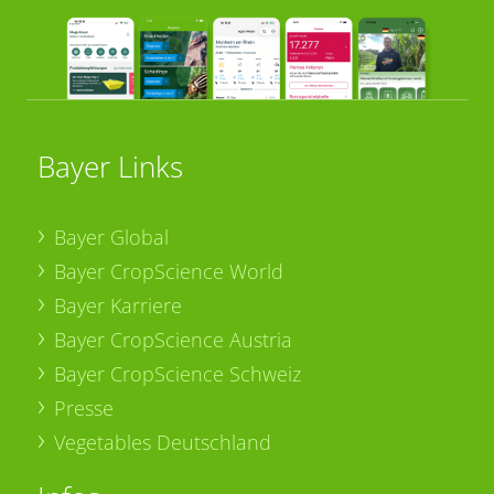
Bayer Links
Bayer Global
Bayer CropScience World
Bayer Karriere
Bayer CropScience Austria
Bayer CropScience Schweiz
Presse
Vegetables Deutschland