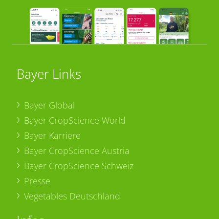
Bayer Links
Bayer Global
Bayer CropScience World
Bayer Karriere
Bayer CropScience Austria
Bayer CropScience Schweiz
Presse
Vegetables Deutschland