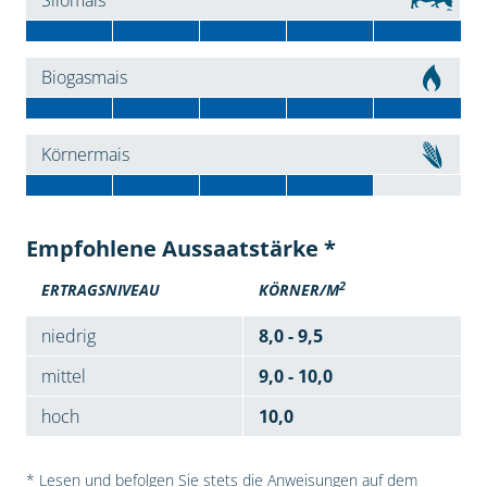
Silomais
Biogasmais
Körnermais
Empfohlene Aussaatstärke *
2
ERTRAGSNIVEAU
KÖRNER/M
niedrig
8,0 - 9,5
mittel
9,0 - 10,0
hoch
10,0
* Lesen und befolgen Sie stets die Anweisungen auf dem