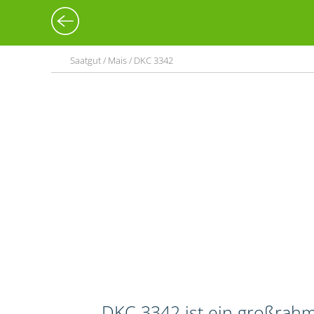
Saatgut / Mais / DKC 3342
DKC 3342 ist ein großrahm