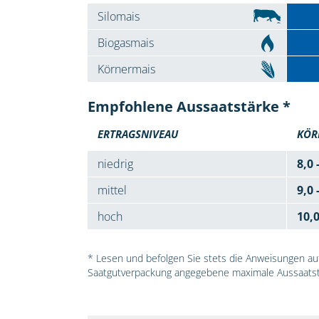
Silomais
Biogasmais
Körnermais
Empfohlene Aussaatstärke *
ERTRAGSNIVEAU
KÖR
niedrig
8,0 
mittel
9,0 
hoch
10,
* Lesen und befolgen Sie stets die Anweisungen auf 
Saatgutverpackung angegebene maximale Aussaatst