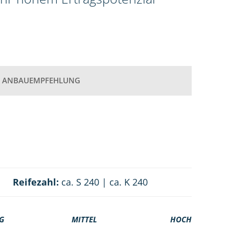
ANBAUEMPFEHLUNG
Reifezahl:
ca. S 240 | ca. K 240
G
MITTEL
HOCH