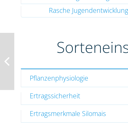
Rasche Jugendentwicklun
Sortenein
Pflanzenphysiologie
Ertragssicherheit
Ertragsmerkmale Silomais