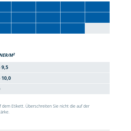
2
NER/M
- 9,5
- 10,0
0
dem Etikett. Überschreiten Sie nicht die auf der
ärke.