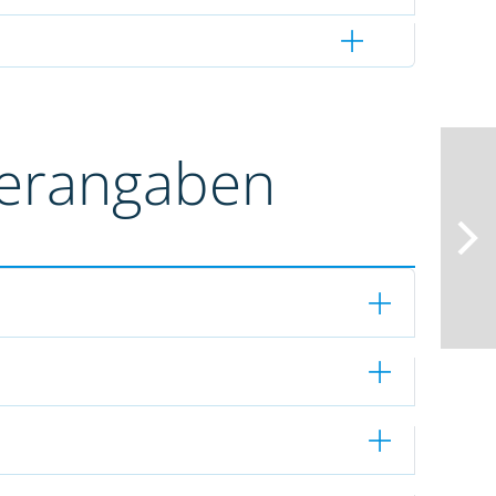
terangaben