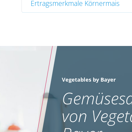
Ertragsmerkmale Körnermais
Vegetables by Bayer
Gemüsesa
von Veget