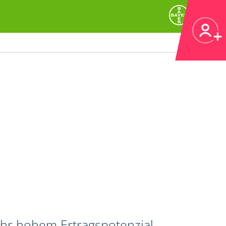
ehr hohem Ertragspotenzial