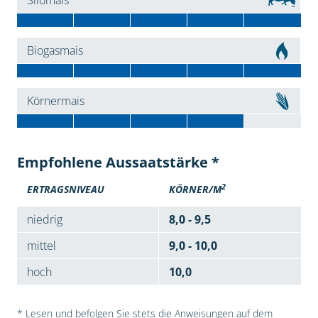
Silomais
Biogasmais
Körnermais
Empfohlene Aussaatstärke *
2
ERTRAGSNIVEAU
KÖRNER/M
niedrig
8,0 - 9,5
mittel
9,0 - 10,0
hoch
10,0
* Lesen und befolgen Sie stets die Anweisungen auf dem