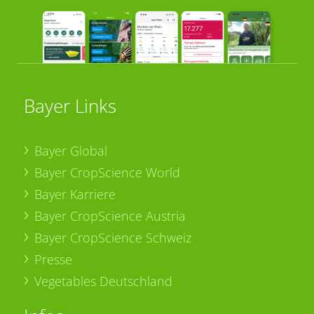
Bayer Links
Bayer Global
Bayer CropScience World
Bayer Karriere
Bayer CropScience Austria
Bayer CropScience Schweiz
Presse
Vegetables Deutschland