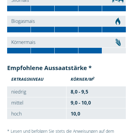
Silomais
Biogasmais
Körnermais
Empfohlene Aussaatstärke *
2
ERTRAGSNIVEAU
KÖRNER/M
niedrig
8,0 - 9,5
mittel
9,0 - 10,0
hoch
10,0
* Lesen und befolgen Sie stets die Anweisungen auf dem