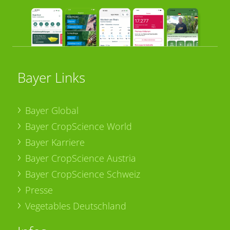
Bayer Links
Bayer Global
Bayer CropScience World
Bayer Karriere
Bayer CropScience Austria
Bayer CropScience Schweiz
Presse
Vegetables Deutschland