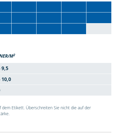
2
NER/M
- 9,5
- 10,0
0
dem Etikett. Überschreiten Sie nicht die auf der
ärke.