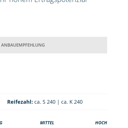
ANBAUEMPFEHLUNG
Reifezahl:
ca. S 240 | ca. K 240
G
MITTEL
HOCH