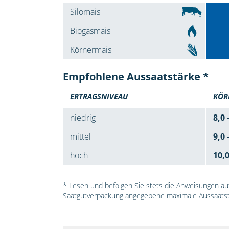
Silomais
Biogasmais
Körnermais
Empfohlene Aussaatstärke *
ERTRAGSNIVEAU
KÖR
niedrig
8,0 
mittel
9,0 
hoch
10,
* Lesen und befolgen Sie stets die Anweisungen auf 
Saatgutverpackung angegebene maximale Aussaatst