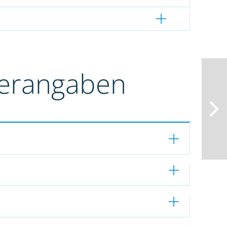
terangaben