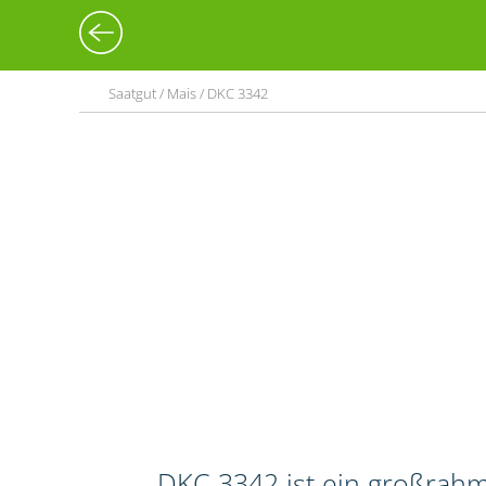
Saatgut / Mais / DKC 3342
DKC 3342 ist ein großrahm