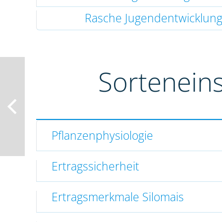
Rasche Jugendentwicklun
Sortenein
Pflanzenphysiologie
Ertragssicherheit
Ertragsmerkmale Silomais