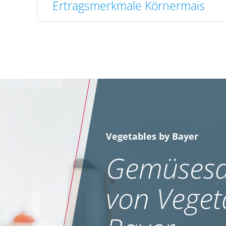
Ertragsmerkmale Körnermais
Vegetables by Bayer
Gemüsesa
von Veget