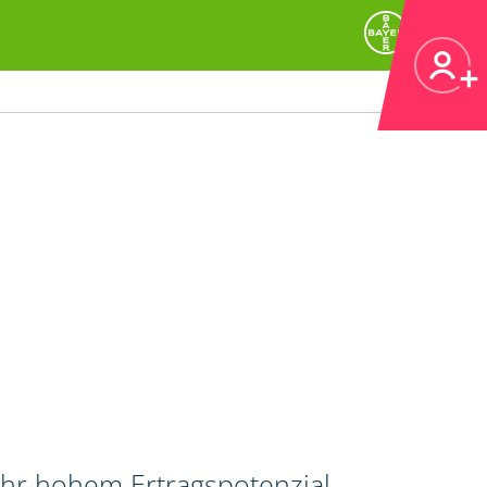
ehr hohem Ertragspotenzial