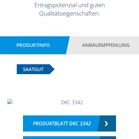
Ertragspotenzial und guten
Qualitätseigenschaften.
PRODUKTINFO
ANBAUEMPFEHLUNG
SAATGUT
PRODUKTBLATT DKC 3342