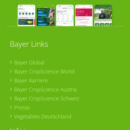
Bayer Links
Bayer Global
Bayer CropScience World
Bayer Karriere
Bayer CropScience Austria
Bayer CropScience Schweiz
Presse
Vegetables Deutschland