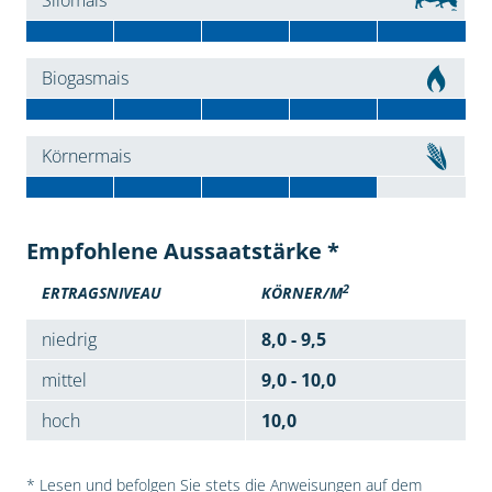
Silomais
Biogasmais
Körnermais
Empfohlene Aussaatstärke *
2
ERTRAGSNIVEAU
KÖRNER/M
niedrig
8,0 - 9,5
mittel
9,0 - 10,0
hoch
10,0
* Lesen und befolgen Sie stets die Anweisungen auf dem