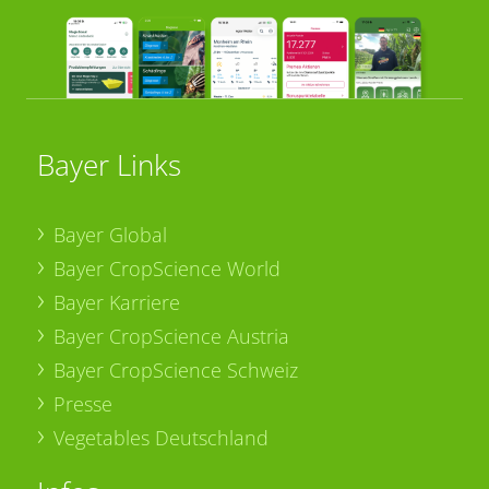
Bayer Links
Bayer Global
Bayer CropScience World
Bayer Karriere
Bayer CropScience Austria
Bayer CropScience Schweiz
Presse
Vegetables Deutschland