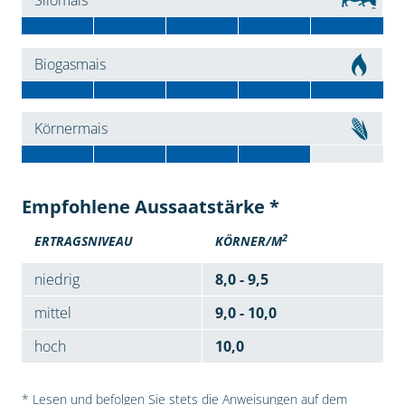
Silomais
Biogasmais
Körnermais
Empfohlene Aussaatstärke *
2
ERTRAGSNIVEAU
KÖRNER/M
niedrig
8,0 - 9,5
mittel
9,0 - 10,0
hoch
10,0
* Lesen und befolgen Sie stets die Anweisungen auf dem