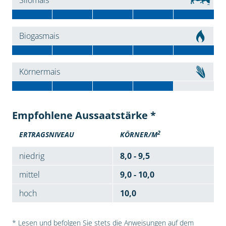
Silomais
Biogasmais
Körnermais
Empfohlene Aussaatstärke *
2
ERTRAGSNIVEAU
KÖRNER/M
niedrig
8,0 - 9,5
mittel
9,0 - 10,0
hoch
10,0
* Lesen und befolgen Sie stets die Anweisungen auf dem