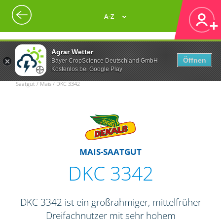
A-Z
Agrar Wetter
Öffnen
Bayer CropScience Deutschland GmbH
Kostenlos bei Google Play
Saatgut / Mais / DKC 3342
MAIS-SAATGUT
DKC 3342
DKC 3342 ist ein großrahmiger, mittelfrüher
Dreifachnutzer mit sehr hohem