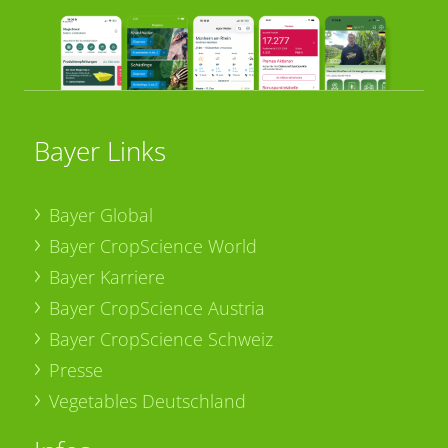
Bayer Links
Bayer Global
Bayer CropScience World
Bayer Karriere
Bayer CropScience Austria
Bayer CropScience Schweiz
Presse
Vegetables Deutschland