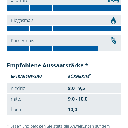
Silomais
Biogasmais
Körnermais
Empfohlene Aussaatstärke *
2
ERTRAGSNIVEAU
KÖRNER/M
niedrig
8,0 - 9,5
mittel
9,0 - 10,0
hoch
10,0
* Lesen und befolgen Sie stets die Anweisungen auf dem