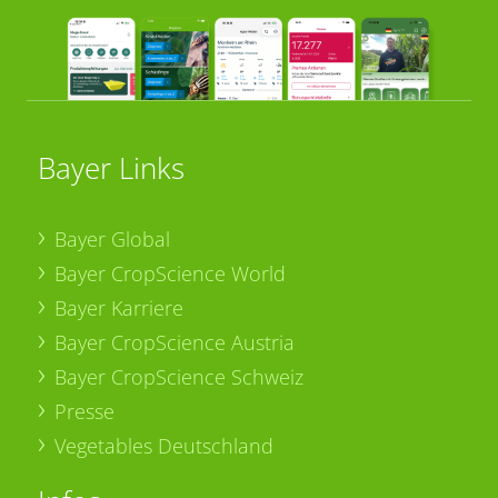
Bayer Links
Bayer Global
Bayer CropScience World
Bayer Karriere
Bayer CropScience Austria
Bayer CropScience Schweiz
Presse
Vegetables Deutschland