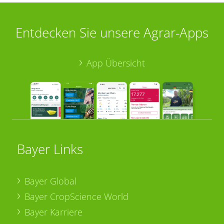
Entdecken Sie unsere Agrar-Apps
App Übersicht
Bayer Links
Bayer Global
Bayer CropScience World
Bayer Karriere