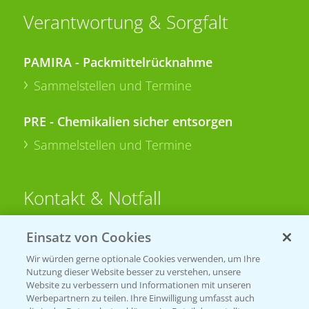
Verantwortung & Sorgfalt
PAMIRA - Packmittelrücknahme
Sammelstellen und Termine
PRE - Chemikalien sicher entsorgen
Sammelstellen und Termine
Kontakt & Notfall
Einsatz von Cookies
Beratung auf WhatsApp
T.
+49 (0)174 346 564 1
Wir würden gerne optionale Cookies verwenden, um Ihre
Nutzung dieser Website besser zu verstehen, unsere
Website zu verbessern und Informationen mit unseren
KONTAKT
Werbepartnern zu teilen. Ihre Einwilligung umfasst auch