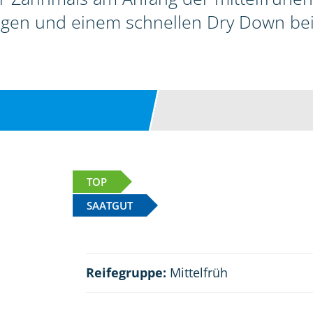
gen und einem schnellen Dry Down bei g
TOP
SAATGUT
Reifegruppe:
Mittelfrüh