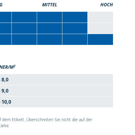
G
MITTEL
HOCH
2
NER/M
- 8,0
- 9,0
- 10,0
dem Etikett. Überschreiten Sie nicht die auf der
ärke.