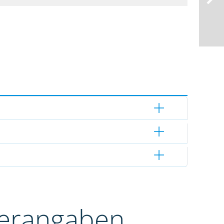
terangaben