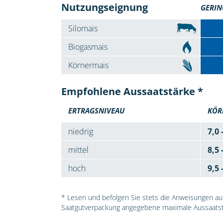
Nutzungseignung
GERIN
Silomais
Biogasmais
Körnermais
Empfohlene Aussaatstärke *
ERTRAGSNIVEAU
KÖR
niedrig
7,0 
mittel
8,5 
hoch
9,5 
* Lesen und befolgen Sie stets die Anweisungen auf 
Saatgutverpackung angegebene maximale Aussaatst