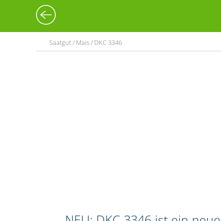
Saatgut / Mais / DKC 3346
NEU: DKC 3346 ist ein neue