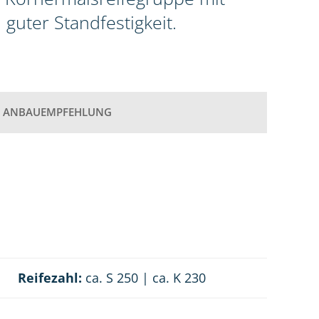
uter Standfestigkeit.
ANBAUEMPFEHLUNG
Reifezahl:
ca. S 250 | ca. K 230