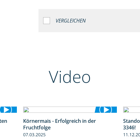
VERGLEICHEN
Video
ten
Körnermais - Erfolgreich in der
Stando
1:38
2:31
Fruchtfolge
3346!
07.03.2025
11.12.2