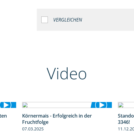
VERGLEICHEN
Video
ten
Körnermais - Erfolgreich in der
Stando
1:38
2:31
Fruchtfolge
3346!
07.03.2025
11.12.2