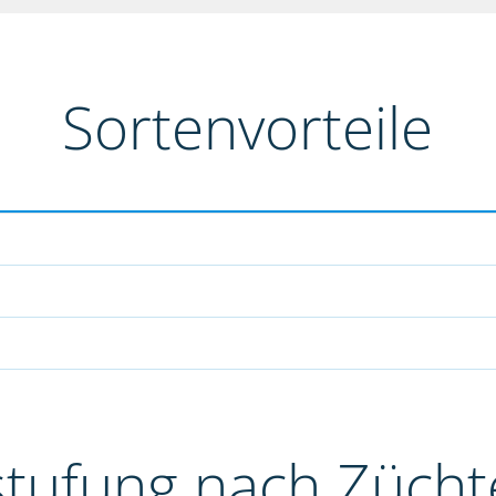
Sortenvorteile
stufung nach Züch