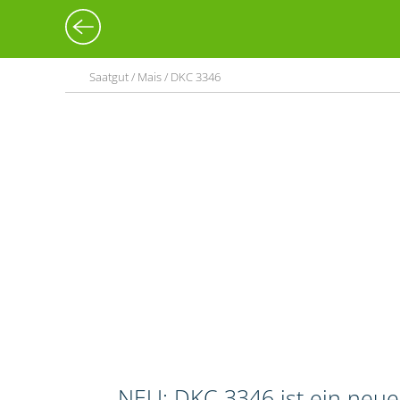
Saatgut / Mais / DKC 3346
NEU: DKC 3346 ist ein neue