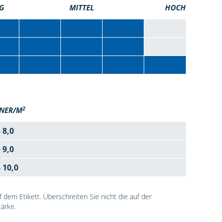
G
MITTEL
HOCH
2
NER/M
- 8,0
- 9,0
- 10,0
dem Etikett. Überschreiten Sie nicht die auf der
ärke.