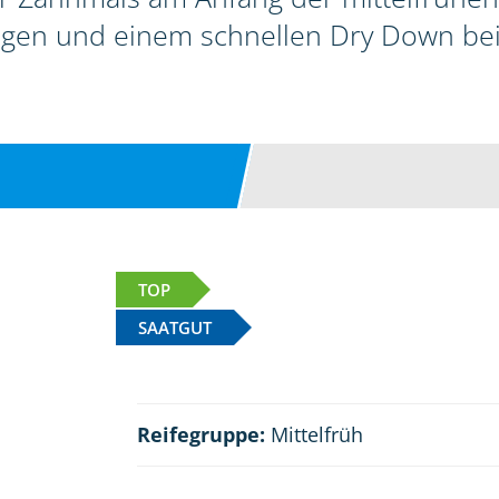
gen und einem schnellen Dry Down bei g
TOP
SAATGUT
Reifegruppe:
Mittelfrüh