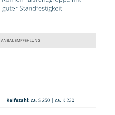
uter Standfestigkeit.
ANBAUEMPFEHLUNG
Reifezahl:
ca. S 250 | ca. K 230