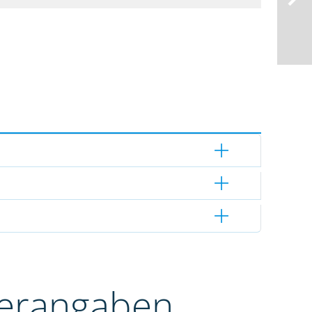
terangaben