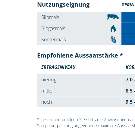
Nutzungseignung
GERIN
Silomais
Biogasmais
Körnermais
Empfohlene Aussaatstärke *
ERTRAGSNIVEAU
KÖR
niedrig
7,0 
mittel
8,5 
hoch
9,5 
* Lesen und befolgen Sie stets die Anweisungen auf 
Saatgutverpackung angegebene maximale Aussaatst