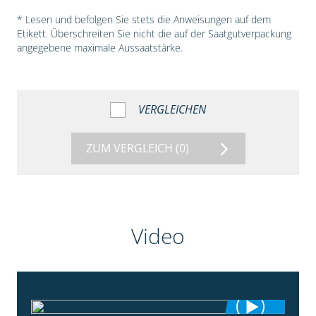
* Lesen und befolgen Sie stets die Anweisungen auf dem
Etikett. Überschreiten Sie nicht die auf der Saatgutverpackung
angegebene maximale Aussaatstärke.
VERGLEICHEN
ZUM VERGLEICH
(0)
Video