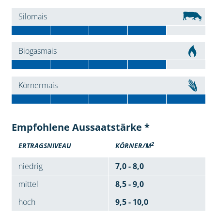
Silomais
Biogasmais
Körnermais
Empfohlene Aussaatstärke *
2
ERTRAGSNIVEAU
KÖRNER/M
niedrig
7,0 - 8,0
mittel
8,5 - 9,0
hoch
9,5 - 10,0