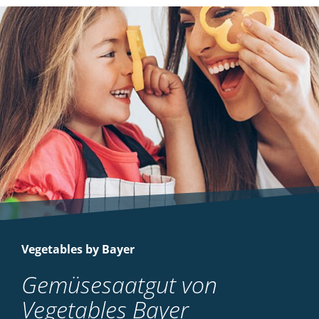
Vegetables by Bayer
Gemüsesaatgut von
Vegetables Bayer