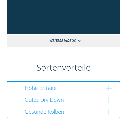
WEITERE VIDEOS
Sortenvorteile
Hohe Erträge
Gutes Dry Down
Gesunde Kolben