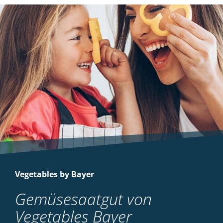
Vegetables by Bayer
Gemüsesaatgut von
Vegetables Bayer