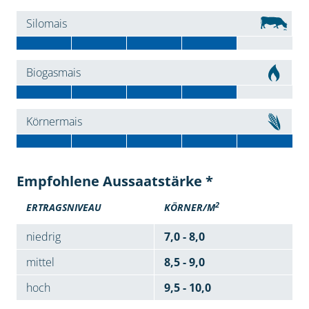
Silomais
Biogasmais
Körnermais
Empfohlene Aussaatstärke *
2
ERTRAGSNIVEAU
KÖRNER/M
niedrig
7,0 - 8,0
mittel
8,5 - 9,0
hoch
9,5 - 10,0