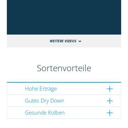
WEITERE VIDEOS
Sortenvorteile
Hohe Erträge
Gutes Dry Down
Gesunde Kolben