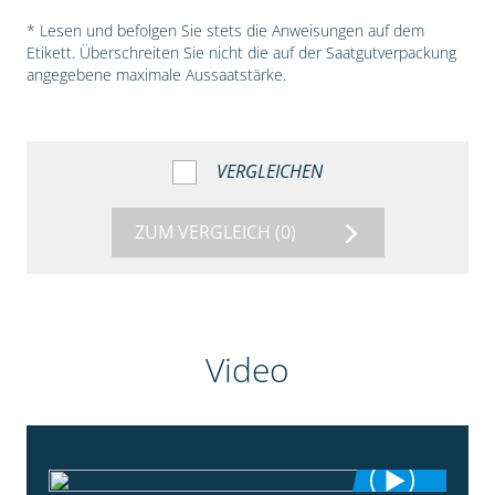
* Lesen und befolgen Sie stets die Anweisungen auf dem
Etikett. Überschreiten Sie nicht die auf der Saatgutverpackung
angegebene maximale Aussaatstärke.
VERGLEICHEN
ZUM VERGLEICH
(0)
Video