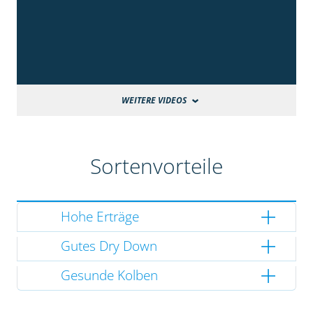
WEITERE VIDEOS
Sortenvorteile
Hohe Erträge
Gutes Dry Down
Gesunde Kolben