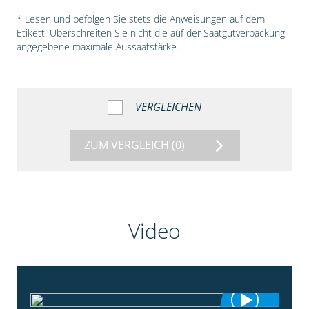
* Lesen und befolgen Sie stets die Anweisungen auf dem
Etikett. Überschreiten Sie nicht die auf der Saatgutverpackung
angegebene maximale Aussaatstärke.
VERGLEICHEN
ZUM VERGLEICH
(0)
Video