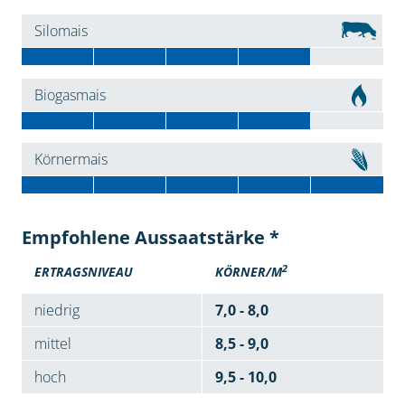
Silomais
Biogasmais
Körnermais
Empfohlene Aussaatstärke *
2
ERTRAGSNIVEAU
KÖRNER/M
niedrig
7,0 - 8,0
mittel
8,5 - 9,0
hoch
9,5 - 10,0