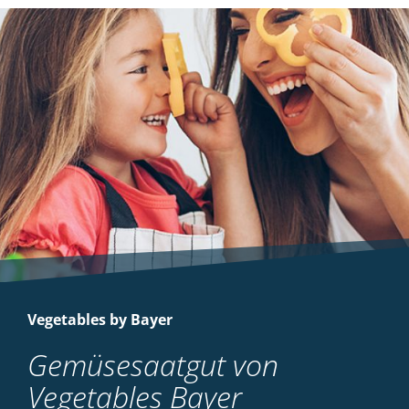
Vegetables by Bayer
Gemüsesaatgut von
Vegetables Bayer