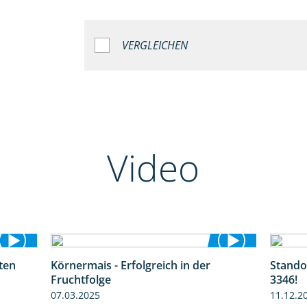
VERGLEICHEN
Video
ten
Körnermais - Erfolgreich in der
Stando
1:38
2:31
Fruchtfolge
3346!
07.03.2025
11.12.2