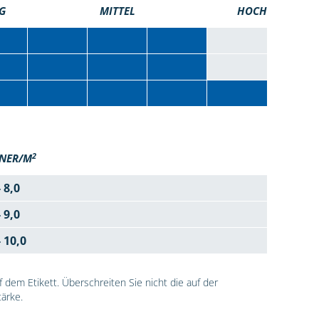
G
MITTEL
HOCH
2
NER/M
- 8,0
- 9,0
- 10,0
dem Etikett. Überschreiten Sie nicht die auf der
ärke.