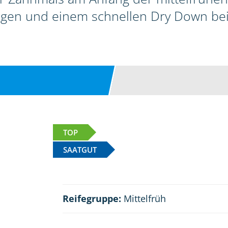
gen und einem schnellen Dry Down bei g
TOP
SAATGUT
Reifegruppe:
Mittelfrüh