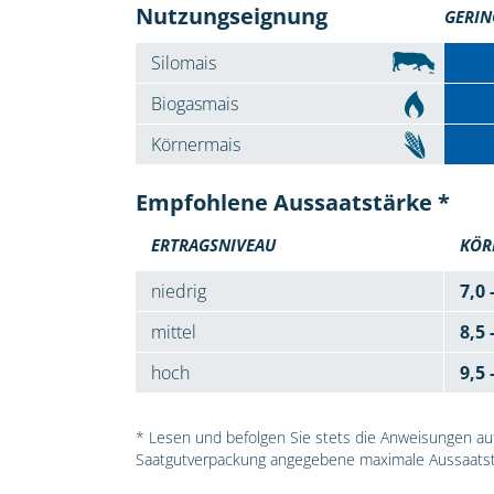
Nutzungseignung
GERIN
Silomais
Biogasmais
Körnermais
Empfohlene Aussaatstärke *
ERTRAGSNIVEAU
KÖR
niedrig
7,0 
mittel
8,5 
hoch
9,5 
* Lesen und befolgen Sie stets die Anweisungen auf 
Saatgutverpackung angegebene maximale Aussaatst