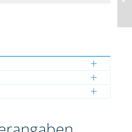
terangaben