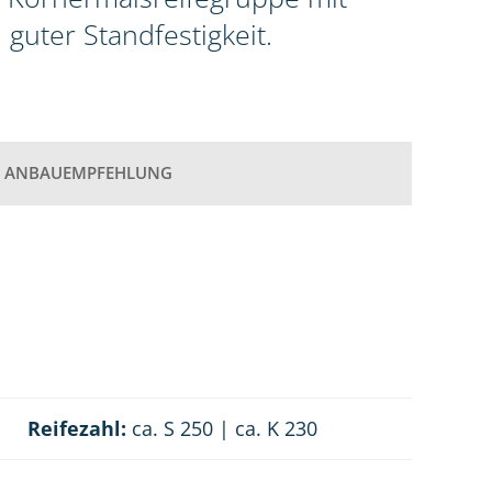
uter Standfestigkeit.
ANBAUEMPFEHLUNG
Reifezahl:
ca. S 250 | ca. K 230