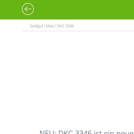
Saatgut / Mais / DKC 3346
NEU: DKC 3346 ist ein neue