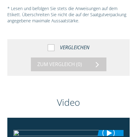
* Lesen und befolgen Sie stets die Anweisungen auf dem
Etikett. Überschreiten Sie nicht die auf der Saatgutverpackung
angegebene maximale Aussaatstärke.
VERGLEICHEN
ZUM VERGLEICH
(0)
Video