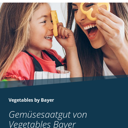
Vegetables by Bayer
Gemüsesaatgut von
Vegetables Bayer