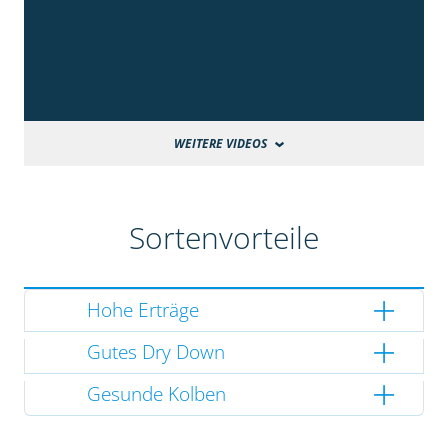
WEITERE VIDEOS
Sortenvorteile
Hohe Erträge
Gutes Dry Down
Gesunde Kolben