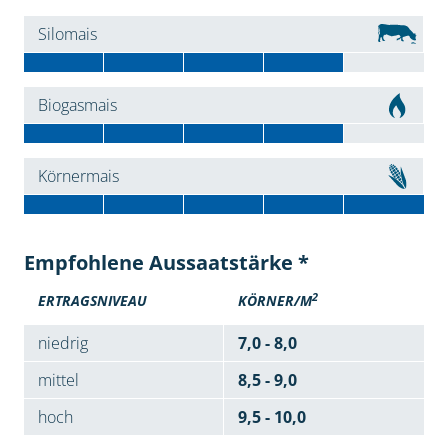
Silomais
Biogasmais
Körnermais
Empfohlene Aussaatstärke *
2
ERTRAGSNIVEAU
KÖRNER/M
niedrig
7,0 - 8,0
mittel
8,5 - 9,0
hoch
9,5 - 10,0